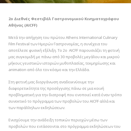
2o Διεθνές Φεστιβάλ Γαστρονομικού Κινηματογράφου
Αθήνας (AICFF)
Μετά την απήχηση του πρώτου Athens International Culinary
Film Festival των Ημερών Γαστρονομίας, η συνέχεια του
αποτέλεσε φυσική εξέλιξη. Το 2
ο
AICFF παρουσιάζει τη φετινή
μας συγκομιδή με πάνω από 30 προβολές μεγάλου και μικρού
μήκους γευστικών ιστοριών μυθοπλασίας, τεκμηρίωσης και
animation από όλο τον κόσμο και την Ελλάδα.
Στη φετινή μας διοργάνωση αναδεικνύουμε την
διαφορετικότητα της προσέγγισης πάνω σε μια κοινή
προβληματική για την διατροφή που ενοποιεί κατά έναν τρόπο
συνεκτικό το πρόγραμμα των προβολών του AICFF αλλά και
των παράλληλων εκδηλώσεων.
Ενισχύουμε την ανάδειξη τοπικών περιοχών μέσω των
προβολών που εντάσσονται στο πρόγραμμα εκδηλώσεων του