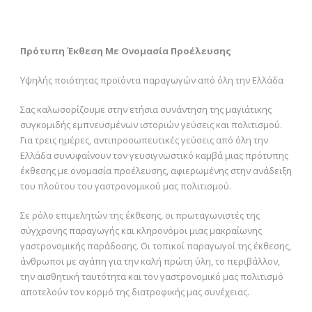
Πρότυπη Έκθεση Με Ονομασία Προέλευσης
Υψηλής ποιότητας προϊόντα παραγωγών από όλη την Ελλάδα
Σας καλωσορίζουμε στην ετήσια συνάντηση της μαγιάτικης
συγκομιδής εμπνευσμένων ιστοριών γεύσεις και πολιτισμού.
Για τρεις ημέρες, αντιπροσωπευτικές γεύσεις από όλη την
Ελλάδα συνυφαίνουν τον γευσιγνωστικό καμβά μιας πρότυπης
έκθεσης με ονομασία προέλευσης, αφιερωμένης στην ανάδειξη
του πλούτου του γαστρονομικού μας πολιτισμού.
Σε ρόλο επιμελητών της έκθεσης, οι πρωταγωνιστές της
σύγχρονης παραγωγής και κληρονόμοι μιας μακραίωνης
γαστρονομικής παράδοσης. Οι τοπικοί παραγωγοί της έκθεσης,
άνθρωποι με αγάπη για την καλή πρώτη ύλη, το περιβάλλον,
την αισθητική ταυτότητα και τον γαστρονομικό μας πολιτισμό
αποτελούν τον κορμό της διατροφικής μας συνέχειας.