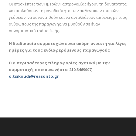
Οι επισκέπτες των Ημερών Γαστρονομίας έχουν τη δυνατότητα
να απολαύσουν τη μοναδικότητα των αυθεντικών τοπικών
γεύσεων, να συναντηθούν και να ανταλλάξουν απόψεις με τους
ανθρώπους της παραγωγής, να μυηθούν σε έναν
συναρπαστικό τρόπο ζωής.
Η διαδικασία συμμετοχών είναι ακόμη ανοικτή για λίγες
ημέρες για τους ενδιαφερόμενους παραγωγούς
Για περισσότερες πληροφορίες σχετικά με την
συμμετοχή, επικοινωνήστε: 210 3469007,
o.tsikoudi@reasonto.gr