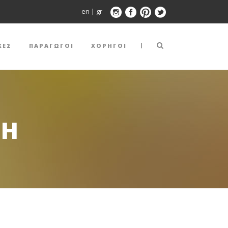
en
|
gr
|
ΚΕΣ
ΠΑΡΑΓΩΓΟΙ
ΧΟΡΗΓΟΙ
SH