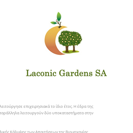
 λειτούργησε επιχειρησιακά το ίδιο έτος. Η έδρα της
ώ παράλληλα λειτουργούν δύο υποκαταστήματα στην
λικής Κάλυψης των Απαιτήσεων της Βιομηχανίας