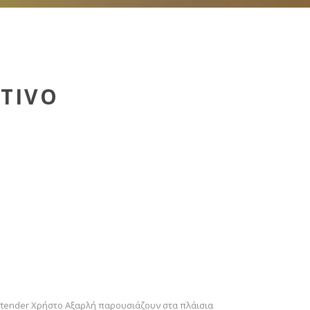
Σ
TIVO
bartender Χρήστο Αξαρλή παρουσιάζουν στα πλάισια