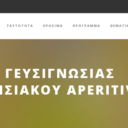
ΤΑΥΤΟΤΗΤΑ
ΧΡΗΣΙΜΑ
ΠΡΟΓΡΑΜΜΑ
ΘΕΜΑΤΙ
 ΓΕΥΣΙΓΝΩΣΙΑΣ
ΣΙΑΚΟΥ APERIT