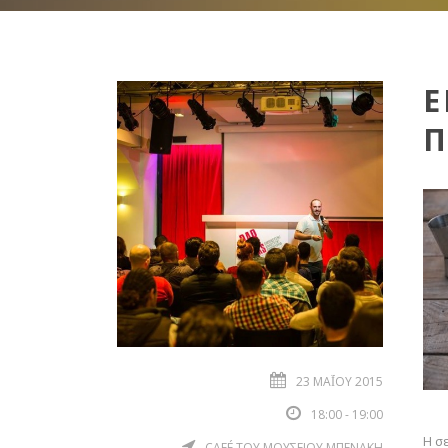
Ε
Π
23 ΜΑΪ́ΟΥ 2015
18:00 - 19:00
Η σ
CAFÉ ΤΟΥ ΜΟΥΣΕΙΟΥ ΜΠΕΝΑΚΗ