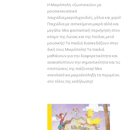
Η Μικρόπολη «ζωντανεύει» με
μουσικοκινητικά
παιχνίδια,μικρολιχουδιές, γέλια και χορό!
Παιχνίδια με αντικείμενα μικρά αλλά και
μεγάλα. Μια φανταστική περιήγηση στον
κόσμο της Λώνας και της Λούλας μετά
μουσικής! Τα παιδιά διασκεδάζουν στην
δική τους Μικρόπολη! Τα παιδιά
μαθαίνουν για την διαφορετικότητα και
ανακαλύπτουν την σημαντικότητα και τις
επιπτώσεις της παίζοντας! Μια
σοκολατένια μικροέκπληξη τα περιμένει
στο τέλος της εκδήλωσης!