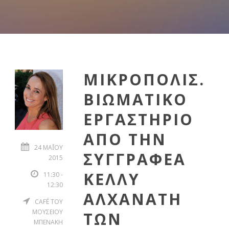
ΜΙΚΡΟΠΟΛΙΣ.
ΒΙΩΜΑΤΙΚΟ
ΕΡΓΑΣΤΗΡΙΟ
ΑΠΟ ΤΗΝ
24 ΜΑΪ́ΟΥ 20
ΣΥΓΓΡΑΦΕΑ
15
ΚΕΛΛΥ
11:30 -
12:30
ΑΛΧΑΝΑΤΗ
CAFÉ ΤΟΥ
ΜΟΥΣΕΙΟΥ
ΤΩΝ
ΜΠΕΝΑΚΗ