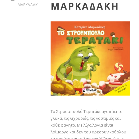
ΜΑΡΚΑΔΑΚΗ
ΜΑΡΚΑΔΑΚΗ
To Στρουμπουλό Τερατάκι αγαπάει τα
γλυκά, τις λιχουδιές, τις νοστιμιές και
κάθε φαγητό. Με λίγα λόγια είναι
λαίμαργο και δεν του αρέσουν καθόλου
τα φρούτα και τα λαχανικά! Όταν όμως