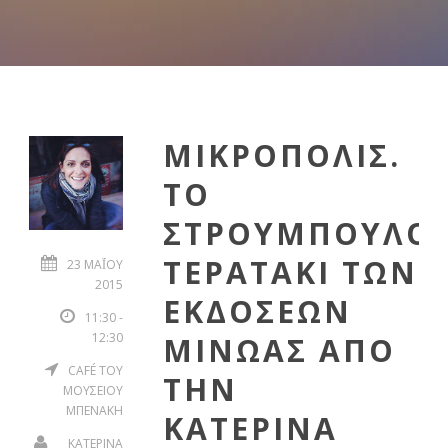
ΜΙΚΡΟΠΟΛΙΣ.
ΤΟ
ΣΤΡΟΥΜΠΟΥΛΟ
ΤΕΡΑΤΑΚΙ ΤΩΝ
23 ΜΑΪ́ΟΥ 20
15
ΕΚΔΟΣΕΩΝ
11:30 -
12:30
ΜΙΝΩΑΣ ΑΠΟ
CAFÉ ΤΟΥ
ΤΗΝ
ΜΟΥΣΕΙΟΥ
ΜΠΕΝΑΚΗ
ΚΑΤΕΡΙΝΑ
ΚΑΤΕΡΙΝΑ