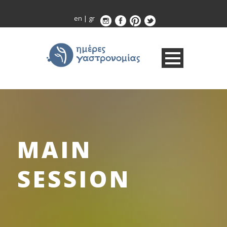
en
|
gr
MAIN
SESSION