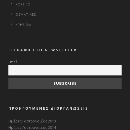
ΧΟΡΗΓΟΙ
ΘΕΜΑΤΙΚΕΣ
ΧΡΗΣΙΜΑ
ΕΓΓΡΑΦΗ ΣΤΟ NEWSLETTER
Email
ΠΡΟΗΓΟΥΜΕΝΕΣ ΔΙΟΡΓΑΝΩΣΕΙΣ
Ημέρες Γαστρονομίας 2013
Ημέρες Γαστρονομίας 2014