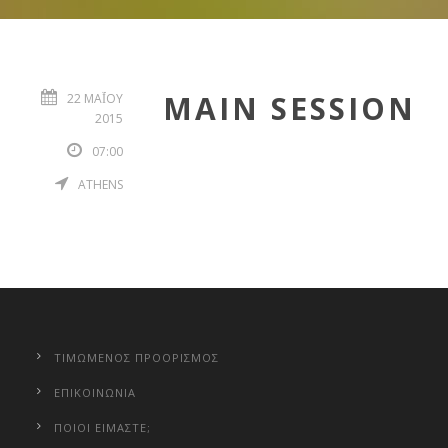
MAIN SESSION
22 ΜΑΪ́ΟΥ 20
15
07:00
ATHENS
ΤΙΜΩΜΕΝΟΣ ΠΡΟΟΡΙΣΜΟΣ
ΕΠΙΚΟΙΝΩΝΙΑ
ΠΟΙΟΙ ΕΙΜΑΣΤΕ;