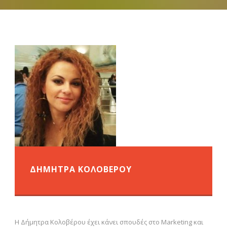
ΔΗΜΗΤΡΑ ΚΟΛΟΒΕΡΟΥ
H Δήμητρα Κολοβέρου έχει κάνει σπουδές στο Marketing και