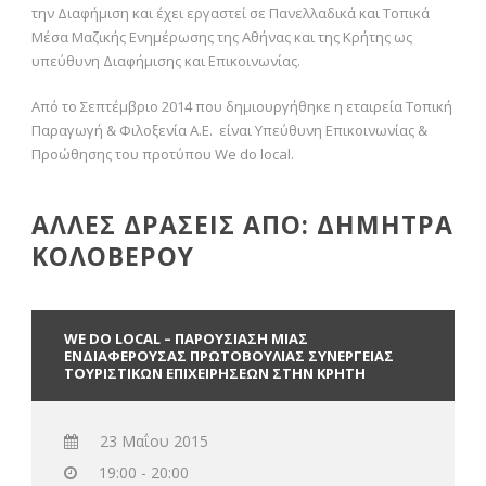
την Διαφήμιση και έχει εργαστεί σε Πανελλαδικά και Τοπικά
Μέσα Μαζικής Ενημέρωσης της Αθήνας και της Κρήτης ως
υπεύθυνη Διαφήμισης και Επικοινωνίας.
Από το Σεπτέμβριο 2014 που δημιουργήθηκε η εταιρεία Τοπική
Παραγωγή & Φιλοξενία Α.Ε. είναι Υπεύθυνη Επικοινωνίας &
Προώθησης του προτύπου We do local.
ΑΛΛΕΣ ΔΡΑΣΕΙΣ ΑΠΟ: ΔΗΜΗΤΡΑ
ΚΟΛΟΒΕΡΟΥ
WE DO LOCAL – ΠΑΡΟΥΣΙΑΣΗ ΜΙΑΣ
ΕΝΔΙΑΦΕΡΟΥΣΑΣ ΠΡΩΤΟΒΟΥΛΙΑΣ ΣΥΝΕΡΓΕΙΑΣ
ΤΟΥΡΙΣΤΙΚΩΝ ΕΠΙΧΕΙΡΗΣΕΩΝ ΣΤΗΝ ΚΡΗΤΗ
23 Μαΐου 2015
19:00 - 20:00