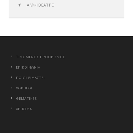
ΑΜΦΙΘΕΑΤΡΟ
ΤΙΜΩΜΕΝΟΣ ΠΡΟΟΡΙΣΜΟΣ
ΕΠΙΚΟΙΝΩΝΙΑ
ΠΟΙΟΙ ΕΙΜΑΣΤΕ;
ΧΟΡΗΓΟΙ
ΘΕΜΑΤΙΚΕΣ
ΧΡΗΣΙΜΑ