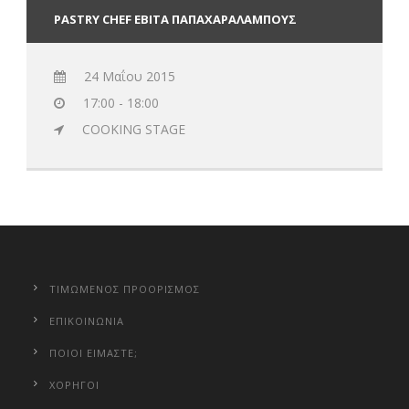
PASTRY CHEF ΕΒΙΤΑ ΠΑΠΑΧΑΡΑΛΑΜΠΟΥΣ
24 Μαΐου 2015
17:00 - 18:00
COOKING STAGE
ΤΙΜΩΜΕΝΟΣ ΠΡΟΟΡΙΣΜΟΣ
ΕΠΙΚΟΙΝΩΝΙΑ
ΠΟΙΟΙ ΕΙΜΑΣΤΕ;
ΧΟΡΗΓΟΙ