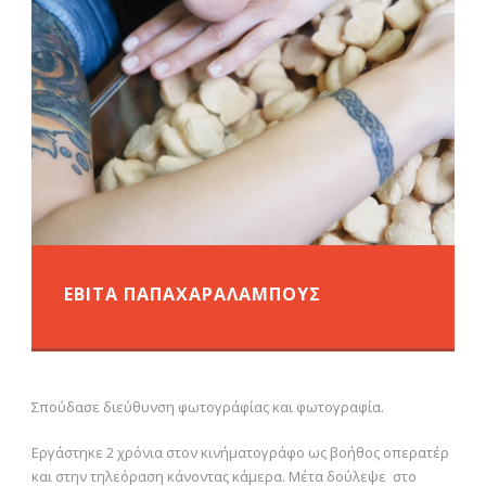
ΕΒΙΤΑ ΠΑΠΑΧΑΡΑΛΑΜΠΟΥΣ
Σπούδασε διεύθυνση φωτογράφίας και φωτογραφία.
Εργάστηκε 2 χρόνια στον κινήματογράφο ως βοήθος οπερατέρ
και στην τηλεόραση κάνοντας κάμερα. Μέτα δούλεψε στο