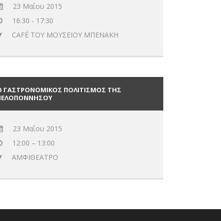
23 Μαΐου 2015
16:30 - 17:30
CAFÉ ΤΟΥ ΜΟΥΣΕΙΟΥ ΜΠΕΝΑΚΗ
Ο ΓΑΣΤΡΟΝΟΜΙΚΟΣ ΠΟΛΙΤΙΣΜΟΣ ΤΗΣ
ΠΕΛΟΠΟΝΝΗΣΟΥ
23 Μαΐου 2015
12:00 – 13:00
ΑΜΦΙΘΕΑΤΡΟ