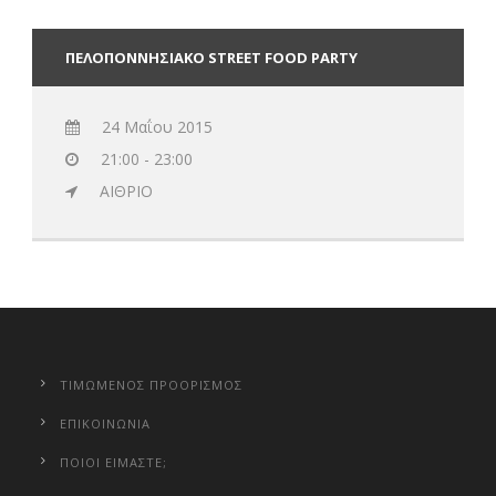
ΠΕΛΟΠΟΝΝΗΣΙΑΚΟ STREET FOOD PARTY
24 Μαΐου 2015
21:00 - 23:00
ΑΙΘΡΙΟ
ΤΙΜΩΜΕΝΟΣ ΠΡΟΟΡΙΣΜΟΣ
ΕΠΙΚΟΙΝΩΝΙΑ
ΠΟΙΟΙ ΕΙΜΑΣΤΕ;