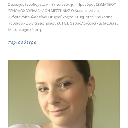
Στέλεχος ξενοδοχείων – Εκπαιδευτής – Πρόεδρος ΣΩΜΑΤΕΙΟΥ
ΞΕΝΟΔΟΧΟΥΠΑΛΛΗΛΩΝ ΜΕΣΣΗΝΙΑΣ Ο Κωνσταντίνος
Ανδριανόπουλος είναι Πτυχιούχος του Τμήματος Διοίκησης
Τουριστικών Επιχειρήσεων (Α.Τ.Ε.Ι. Θεσσαλονίκης) και διαθέτει
Μεταπτυχιακό στη...
περισσότερα