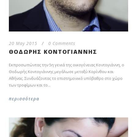
20 May 2015
/
0 Comments
ΘΟΔΩΡΗΣ ΚΟΝΤΟΓΙΑΝΝΗΣ
Εκπροσωπώντας την 5η γενιά της οικογένειας Κοντογιάννη, ο
Θοδωρής Κοντογιάννης μεγάλωσε μεταξύ Κορίνθου και
Αθήνας. Συνδυάζοντας το επιστημονικό υπόβαθρο στο χώρο
των τροφίμων και το...
περισσότερα