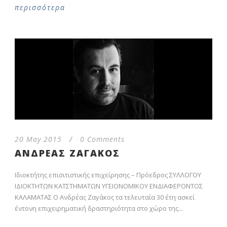
περισσότερα
20 May 2015
/
0 Comments
ΑΝΔΡΕΑΣ ΖΑΓΑΚΟΣ
Ιδιοκτήτης επισιτιστικής επιχείρησης – Πρόεδρος ΣΥΛΛΟΓΟΥ
ΙΔΙΟΚΤΗΤΩΝ ΚΑΤΣΤΗΜΑΤΩΝ ΥΓΕΙΟΝΟΜΙΚΟΥ ΕΝΔΙΑΦΕΡΟΝΤΟΣ
ΚΑΛΑΜΑΤΑΣ Ο Ανδρέας Ζαγάκος τα τελευταία 30 έτη ασκεί
έντονη επιχειρηματική δραστηριότητα στο χώρο της...