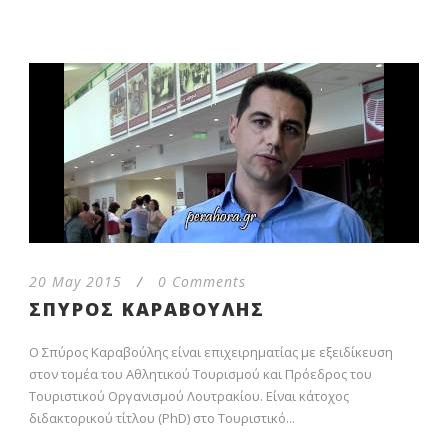
20 May 2015
/
0 Comments
ΣΠΥΡΟΣ ΚΑΡΑΒΟΥΛΗΣ
Ο Σπύρος Καραβούλης είναι επιχειρηματίας με εξειδίκευση
στον τομέα του Αθλητικού Τουρισμού και Πρόεδρος του
Τουριστικού Οργανισμού Λουτρακίου. Είναι κάτοχος
διδακτορικού τίτλου (PhD) στο Τουριστικό...