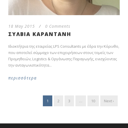
18 May 2015
/
0 Comments
ΣΥΛΒΙΑ ΚΑΡΑΝΤΑΝΗ
Ιδιοκτήτρια της εταιρείας LPS Consultants με έδρα την Κόρινθο,
που αποτελεί σύμμαχο των επιχειρήσεων στους τομείς των
Προμηθειών, Logistics & Οργάνωσης Παραγωγής, ενισχύοντας
την ανταγωνιστικότητα...
περισσότερα
1
2
3
…
10
Next ›