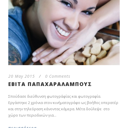
20 May 2015
/
0 Comments
ΕΒΙΤΑ ΠΑΠΑΧΑΡΑΛΑΜΠΟΥΣ
Σπούδασε διεύθυνση φωτογράφίας και φωτογραφία.
Εργάστηκε 2 χρόνια στον κινήματογράφο ως βοήθος οπερατέρ
και στην τηλεόραση κάνοντας κάμερα. Μέτα δούλεψε στο
χώρο των περιοδικών για...
περισσότερα