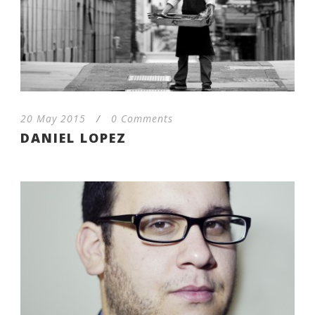
20 May 2015
/
0 Comments
DANIEL LOPEZ