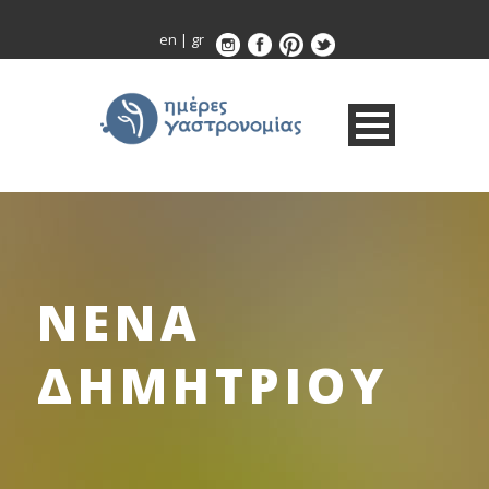
en
|
gr
ΝΕΝΑ
ΔΗΜΗΤΡΙΟΥ