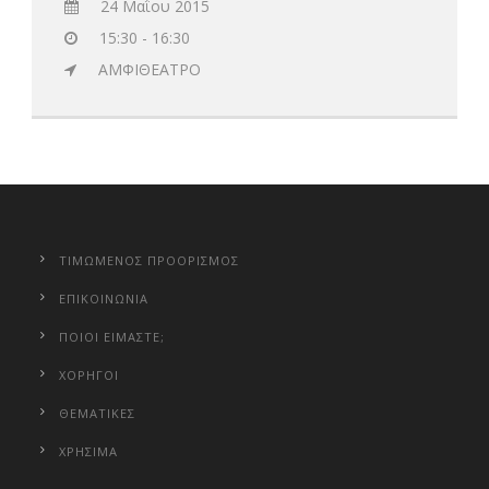
24 Μαΐου 2015
15:30 - 16:30
ΑΜΦΙΘΕΑΤΡΟ
ΤΙΜΩΜΕΝΟΣ ΠΡΟΟΡΙΣΜΟΣ
ΕΠΙΚΟΙΝΩΝΙΑ
ΠΟΙΟΙ ΕΙΜΑΣΤΕ;
ΧΟΡΗΓΟΙ
ΘΕΜΑΤΙΚΕΣ
ΧΡΗΣΙΜΑ